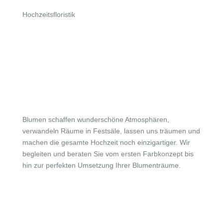
Hochzeitsfloristik
Brautstrauß,
Tischdeko
& mehr
Blumen schaffen wunderschöne Atmosphären,
verwandeln Räume in Festsäle, lassen uns träumen und
machen die gesamte Hochzeit noch einzigartiger. Wir
begleiten und beraten Sie vom ersten Farbkonzept bis
hin zur perfekten Umsetzung Ihrer Blumenträume.