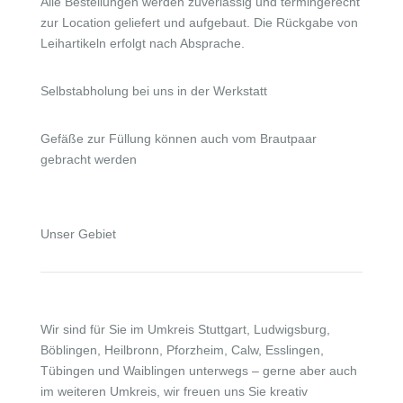
Alle Bestellungen werden zuverlässig und termingerecht
zur Location geliefert und aufgebaut. Die Rückgabe von
Leihartikeln erfolgt nach Absprache.
Selbstabholung bei uns in der Werkstatt
Gefäße zur Füllung können auch vom Brautpaar
gebracht werden
Unser Gebiet
Wir sind für Sie im Umkreis Stuttgart, Ludwigsburg,
Böblingen, Heilbronn, Pforzheim, Calw,
Esslingen,
Tübingen und Waiblingen
unterwegs – gerne aber auch
im weiteren Umkreis, wir freuen uns Sie kreativ